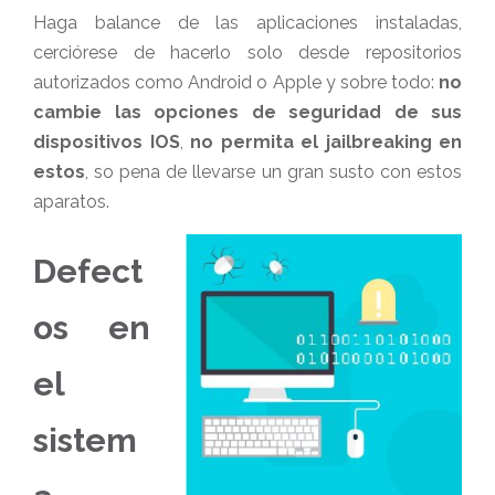
Haga balance de las aplicaciones instaladas,
cerciórese de hacerlo solo desde repositorios
autorizados como Android o Apple y sobre todo:
no
cambie las opciones de seguridad de sus
dispositivos IOS
,
no permita el jailbreaking en
estos
, so pena de llevarse un gran susto con estos
aparatos.
Defect
os en
el
sistem