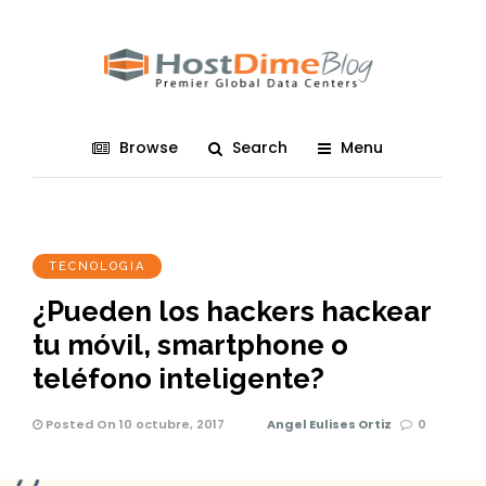
Browse
Search
Menu
TECNOLOGIA
¿Pueden los hackers hackear
tu móvil, smartphone o
teléfono inteligente?
Posted On 10 octubre, 2017
Angel Eulises Ortiz
0