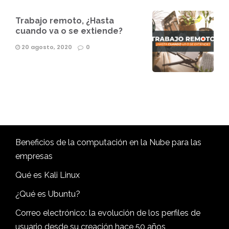
Trabajo remoto, ¿Hasta
cuando va o se extiende?
20 agosto, 2020
0
Beneficios de la computación en la Nube para las
empresas
Qué es Kali Linux
¿Qué es Ubuntu?
Correo electrónico: la evolución de los perfiles de
usuario desde su creación hace 50 años