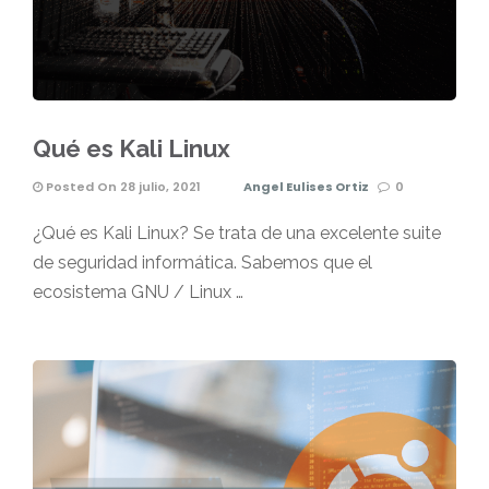
Qué es Kali Linux
Posted On 28 julio, 2021
Angel Eulises Ortiz
0
¿Qué es Kali Linux? Se trata de una excelente suite
de seguridad informática. Sabemos que el
ecosistema GNU / Linux …