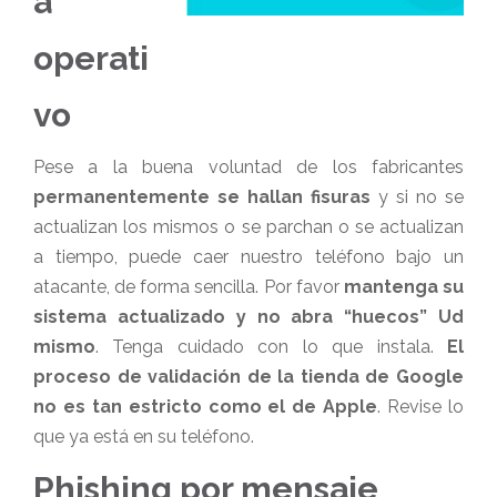
a
operati
vo
Pese a la buena voluntad de los fabricantes
permanentemente se hallan fisuras
y si no se
actualizan los mismos o se parchan o se actualizan
a tiempo, puede caer nuestro teléfono bajo un
atacante, de forma sencilla. Por favor
mantenga su
sistema actualizado y no abra “huecos”
Ud
mismo
. Tenga cuidado con lo que instala.
El
proceso de validación de la tienda de Google
no es tan estricto como el de Apple
. Revise lo
que ya está en su teléfono.
Phishing por mensaje