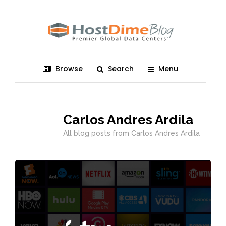
Browse
Search
Menu
Carlos Andres Ardila
All blog posts from Carlos Andres Ardila