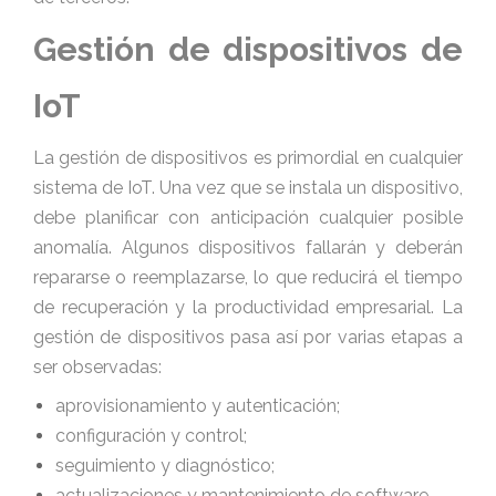
Gestión de dispositivos de
IoT
La gestión de dispositivos es primordial en cualquier
sistema de IoT. Una vez que se instala un dispositivo,
debe planificar con anticipación cualquier posible
anomalía. Algunos dispositivos fallarán y deberán
repararse o reemplazarse, lo que reducirá el tiempo
de recuperación y la productividad empresarial. La
gestión de dispositivos pasa así por varias etapas a
ser observadas:
aprovisionamiento y autenticación;
configuración y control;
seguimiento y diagnóstico;
actualizaciones y mantenimiento de software