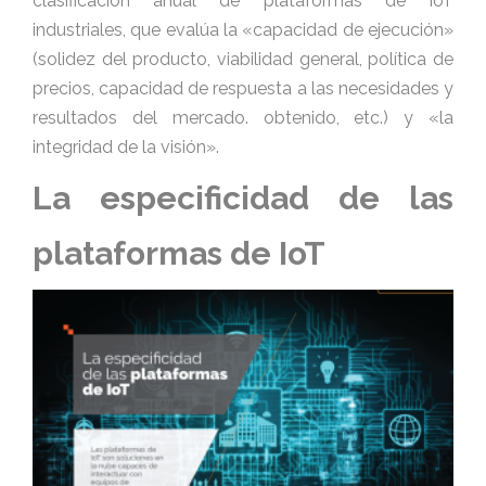
clasificación anual de plataformas de IoT
industriales, que evalúa la «capacidad de ejecución»
(solidez del producto, viabilidad general, política de
precios, capacidad de respuesta a las necesidades y
resultados del mercado. obtenido, etc.) y «la
integridad de la visión».
La especificidad de las
plataformas de IoT