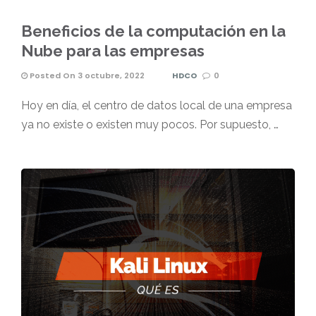
Beneficios de la computación en la
Nube para las empresas
Posted On 3 octubre, 2022
HDCO
0
Hoy en día, el centro de datos local de una empresa
ya no existe o existen muy pocos. Por supuesto, …