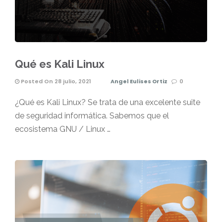
Qué es Kali Linux
Posted On 28 julio, 2021
Angel Eulises Ortiz
0
¿Qué es Kali Linux? Se trata de una excelente suite
de seguridad informática. Sabemos que el
ecosistema GNU / Linux …