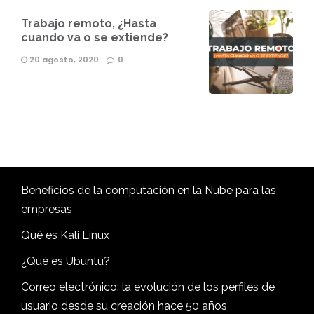
Trabajo remoto, ¿Hasta
cuando va o se extiende?
20 agosto, 2020
0
Beneficios de la computación en la Nube para las
empresas
Qué es Kali Linux
¿Qué es Ubuntu?
Correo electrónico: la evolución de los perfiles de
usuario desde su creación hace 50 años