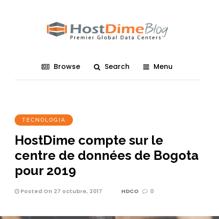
Browse
Search
Menu
TECNOLOGIA
HostDime compte sur le
centre de données de Bogota
pour 2019
Posted On 27 octubre, 2017
HDCO
0