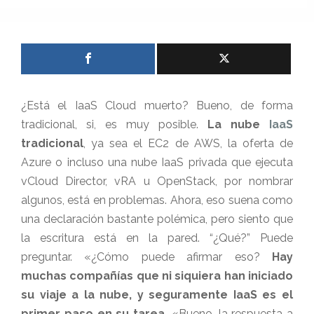
¿Está el IaaS Cloud muerto? Bueno, de forma
tradicional, si, es muy posible.
La nube
IaaS
tradicional
, ya sea el EC2 de AWS, la oferta de
Azure o incluso una nube IaaS privada que ejecuta
vCloud Director, vRA u OpenStack, por nombrar
algunos, está en problemas. Ahora, eso suena como
una declaración bastante polémica, pero siento que
la escritura está en la pared. “¿Qué?” Puede
preguntar. «¿Cómo puede afirmar eso?
Hay
muchas compañías que ni siquiera han iniciado
su viaje a la nube, y seguramente IaaS es el
primer paso en su tarea.
«Bueno, la respuesta a