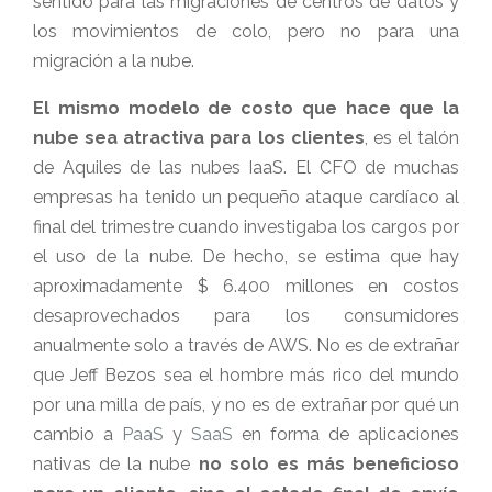
sentido para las migraciones de centros de datos y
los movimientos de colo, pero no para una
migración a la nube.
El mismo modelo de costo que hace que la
nube sea atractiva para los clientes
, es el talón
de Aquiles de las nubes IaaS. El CFO de muchas
empresas ha tenido un pequeño ataque cardíaco al
final del trimestre cuando investigaba los cargos por
el uso de la nube. De hecho, se estima que hay
aproximadamente $ 6.400 millones en costos
desaprovechados para los consumidores
anualmente solo a través de AWS. No es de extrañar
que Jeff Bezos sea el hombre más rico del mundo
por una milla de país, y no es de extrañar por qué un
cambio a
PaaS
y
SaaS
en forma de aplicaciones
nativas de la nube
no solo es más beneficioso