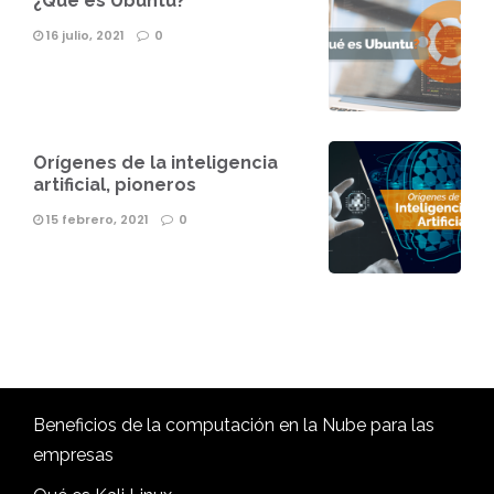
¿Qué es Ubuntu?
16 julio, 2021
0
Orígenes de la inteligencia
artificial, pioneros
15 febrero, 2021
0
Beneficios de la computación en la Nube para las
empresas